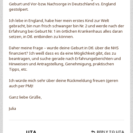
Geburt und Vor-bzw. Nachsorge in Deutschland vs. England
gestolpert.
Ich lebe in England, habe hier mein erstes Kind zur Welt
gebracht, bin nun frisch schwanger bin Nr. 2 und werde nach der
Erfahrung bei Geburt Nr. 1 im örtlichen Krankenhaus alles daran
setzen, in Dtl. entbinden zu können.
Daher meine Frage – wurde deine Geburt in Dtl. über die NHS
finanziert? Ich weiß dass es da eine Möglichkeit gibt, das zu
beantragen, und suche gerade nach Erfahrungeberichten und
Hinweisen und Antragstellung, Genehmigung, praktischen
Tipps, etc.
Ich würde mich sehr über deine Rückmeldung freuen (geren
auch per PM)!
Ganz liebe Grüße,
Julia
UTA
REPLY TO UTA