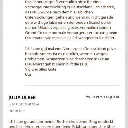
Das Formular greift vermutlich nicht für eine
Vorsorgeuntersuchung in Deutschland. Ich schätze,
das NHS würde nach dem hier üblichen
Untersuchungen gehen und wenn du nicht gerade
eine wichtige (also einen der beiden Scans) durch
deinen Urlaub verpasst, gibt es vermutlich keinen
Grund für eine normale Vorsorgeuntersuchung beim
Frauenarzt, wie man sie als Schwangere in D erfährt.
Ich habe ggf mal eine Vorsorge in Deutschland privat
bezahlt. Anders ist es natürlich, wenn du wegen
Problemen/Schmerzen/Unsicherheiten in D zum
Frauenarzt gehst. Dann hilft die EHIC.
Vlg und alles Gute!
Uta
JULIA ULBER
REPLY TO JULIA
8. Mai 2019 at 9:54
Liebe Uta,
ich habe gerade bei meiner Recherche deinen Blog entdeckt
und bin sehr interessiert über deine Erfahrungsberichte über