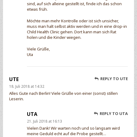
sind, auf sich alleine gestellt ist, finde ich das schon
etwas früh.
Möchte man mehr Kontrolle oder ist sich unsicher,
muss man halt selbst aktiv werden und in eine drop-in
Child Health Clinic gehen. Dort kann man sich Rat
holen und die Kinder wiegen.
Viele Grüße,
Uta
UTE
REPLY TO UTE
18. Juli 2018 at 14:32
Alles Gute nach Berlin! Viele Grüße von einer (sonst) stillen
Leserin.
UTA
REPLY TO UTA
21. Juli 2018 at 16:13
Vielen Dank! Wir warten noch und so langsam wird
meine Geduld echt auf die Probe gestellt…