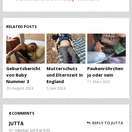
RELATED POSTS
Geburtsbericht
Mutterschutz
Paukenröhrchen
von Baby
und Elternzeit in
ja oder nein
Nummer 3
England
11. März 2021
20. August 2024
5. Juni 2024
8 COMMENTS
JUTTA
REPLY TO JUTTA
31. Oktober 2019 at 9:35