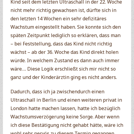
Kind seit dem letzten Ultraschall in der 22. Woche
nicht mehr richtig gewachsen ist, dürfte sich in
den letzten 14 Wochen ein sehr defizitäres
Wachstum eingestellt haben. Sie konnte sich den
späten Zeitpunkt lediglich so erklären, dass man
– bei Feststellung, dass das Kind nicht richtig
wächst – ab der 36. Woche das Kind direkt holen
würde. In welchem Zustand es dann auch immer
wäre…. Diese Logik erschließt sich mir nicht so
ganz und der Kinderärztin ging es nicht anders.
Dadurch, dass ich ja zwischendurch einen
Ultraschall in Berlin und einen weiteren privat in
London hatte machen lassen, hatte ich bezüglich
Wachstumsverzögerung keine Sorge. Aber wenn
ich diese Bestätigung nicht gehabt hätte, wäre ich
wohl sehr nervös zu diesem Termin gegangen.