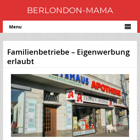
BERLONDON-MAMA
Menu
Familienbetriebe – Eigenwerbung
erlaubt