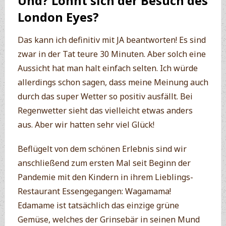
Und? Lohnt sich der Besuch des
London Eyes?
Das kann ich definitiv mit JA beantworten! Es sind
zwar in der Tat teure 30 Minuten. Aber solch eine
Aussicht hat man halt einfach selten. Ich würde
allerdings schon sagen, dass meine Meinung auch
durch das super Wetter so positiv ausfällt. Bei
Regenwetter sieht das vielleicht etwas anders
aus. Aber wir hatten sehr viel Glück!
Beflügelt von dem schönen Erlebnis sind wir
anschließend zum ersten Mal seit Beginn der
Pandemie mit den Kindern in ihrem Lieblings-
Restaurant Essengegangen: Wagamama!
Edamame ist tatsächlich das einzige grüne
Gemüse, welches der Grinsebär in seinen Mund