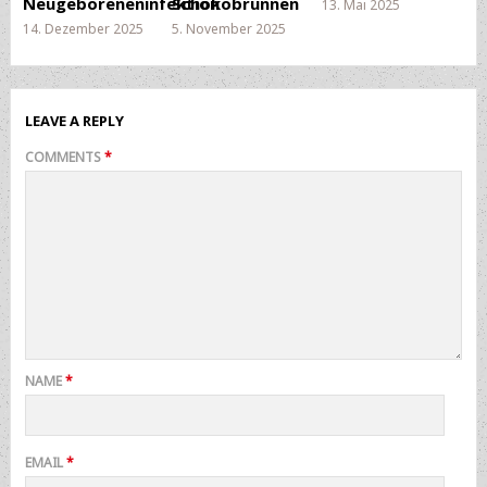
Neugeboreneninfektion
Schokobrunnen
13. Mai 2025
14. Dezember 2025
5. November 2025
LEAVE A REPLY
COMMENTS
*
NAME
*
EMAIL
*