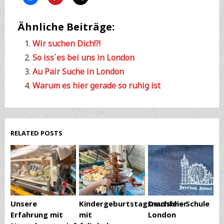
Ähnliche Beiträge:
Wir suchen Dich!?!
So iss´es bei uns in London
Au Pair Suche in London
Warum es hier gerade so ruhig ist
RELATED POSTS
Unsere
Kindergeburtstagsnachfeier
Deutsche Schule
Erfahrung mit
mit
London