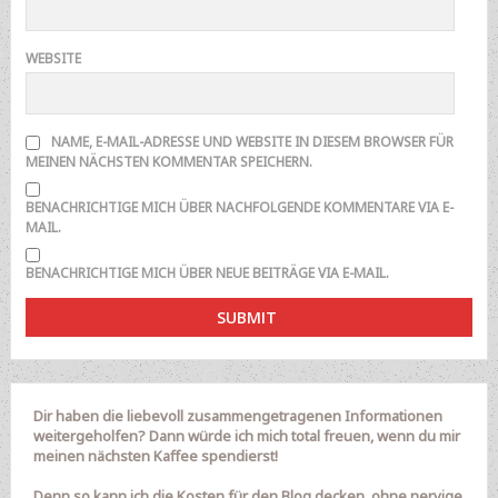
WEBSITE
NAME, E-MAIL-ADRESSE UND WEBSITE IN DIESEM BROWSER FÜR
MEINEN NÄCHSTEN KOMMENTAR SPEICHERN.
BENACHRICHTIGE MICH ÜBER NACHFOLGENDE KOMMENTARE VIA E-
MAIL.
BENACHRICHTIGE MICH ÜBER NEUE BEITRÄGE VIA E-MAIL.
Dir haben die liebevoll zusammengetragenen Informationen
weitergeholfen? Dann würde ich mich total freuen, wenn du mir
meinen nächsten Kaffee spendierst!
Denn so kann ich die Kosten für den Blog decken, ohne nervige