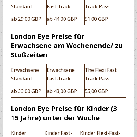
Standard
Fast-Track
Track Pass
ab 29,00 GBP
ab 44,00 GBP
51,00 GBP
London Eye Preise für
Erwachsene am Wochenende/ zu
Stoßzeiten
Erwachsene
Erwachsene
The Flexi Fast
Standard
Fast-Track
Track Pass
ab 33,00 GBP
ab 48,00 GBP
55,00 GBP
London Eye Preise für Kinder (3 –
15 Jahre) unter der Woche
Kinder
Kinder Fast-
Kinder Flexi-Fast-