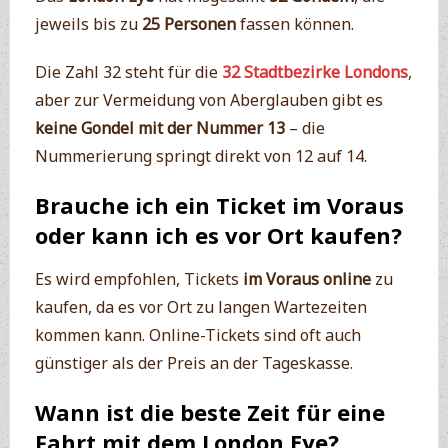
jeweils bis zu
25 Personen
fassen können.
Die Zahl 32 steht für die
32 Stadtbezirke Londons
,
aber zur Vermeidung von Aberglauben gibt es
keine Gondel mit der Nummer 13
– die
Nummerierung springt direkt von 12 auf 14.
Brauche ich ein Ticket im Voraus
oder kann ich es vor Ort kaufen?
Es wird empfohlen, Tickets
im Voraus online
zu
kaufen, da es vor Ort zu langen Wartezeiten
kommen kann. Online-Tickets sind oft auch
günstiger als der Preis an der Tageskasse.
Wann ist die beste Zeit für eine
Fahrt mit dem London Eye?