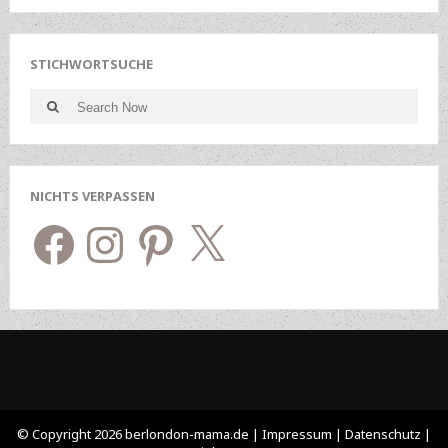
STICHWORTSUCHE
Search
Search
for:
NICHTS VERPASSEN
Facebook
Instagram
Pinterest
X
© Copyright 2026 berlondon-mama.de |
Impressum
|
Datenschutz
|