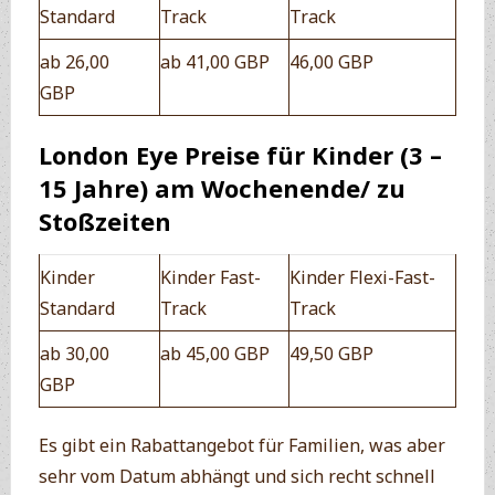
Standard
Track
Track
ab 26,00
ab 41,00 GBP
46,00 GBP
GBP
London Eye Preise für Kinder (3 –
15 Jahre) am Wochenende/ zu
Stoßzeiten
Kinder
Kinder Fast-
Kinder Flexi-Fast-
Standard
Track
Track
ab 30,00
ab 45,00 GBP
49,50 GBP
GBP
Es gibt ein Rabattangebot für Familien, was aber
sehr vom Datum abhängt und sich recht schnell