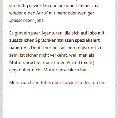
vorstellig geworden und bekommt immer mal
wieder einen Anruf mit mehr oder weniger
„passenden“ Jobs.
Es gibt ein paar Agenturen, die sich
auf Jobs mit
zusätzlichen Sprachkenntnissen spezialisiert
haben
. Als Deutscher bei solchen registriert zu
sein, ist sicher nicht verkehrt, weil man als
Muttersprachler eben einen Vorteil (mehr)
gegenüber nicht-Muttersprachlern hat.
Mehr nützliche
Infos über London findest du hier