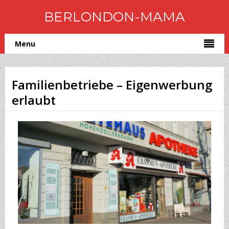
BERLONDON-MAMA
Menu
Familienbetriebe – Eigenwerbung
erlaubt