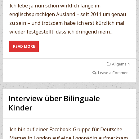
Ich lebe ja nun schon wirklich lange im
englischsprachigen Ausland – seit 2011 um genau
zu sein – und trotzdem habe ich erst kürzlich mal
wieder festgestellt, dass ich dringend mein...
ABOUT
READ MORE
ENGLISCH
VERBESSERN
Allgemein
Leave a Comment
Interview über Bilinguale
Kinder
Ich bin auf einer Facebook-Gruppe für Deutsche
Mamas in London auf eine Logopädin aufmerksam