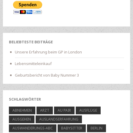
BELIEBTESTE BEITRÄGE
Unsere Erfahrung beim GP in London
Lebensmitteleinkauf
Geburtsbericht von Baby Nummer 3
SCHLAGWÖRTER
ABNEHMEN
ARZT
AU PAIR
AUSFLÜGE
AUSGEHEN
AUSLANDSERFAHRUNG
AUSWANDERUNGS-ABC
BABYSITTER
BERLIN