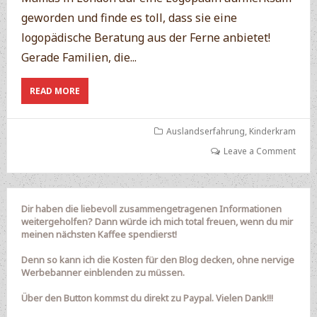
geworden und finde es toll, dass sie eine
logopädische Beratung aus der Ferne anbietet!
Gerade Familien, die...
ABOUT
READ MORE
INTERVIEW
ÜBER
BILINGUALE
Auslandserfahrung
,
Kinderkram
KINDER
Leave a Comment
Dir haben die liebevoll zusammengetragenen Informationen
weitergeholfen? Dann würde ich mich total freuen, wenn du mir
meinen nächsten Kaffee spendierst!
Denn so kann ich die Kosten für den Blog decken, ohne nervige
Werbebanner einblenden zu müssen.
Über den Button kommst du direkt zu Paypal. Vielen Dank!!!