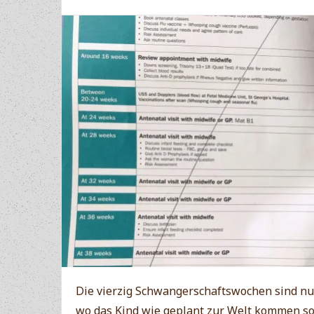
Die vierzig Schwangerschaftswochen sind nun
wo das Kind wie geplant zur Welt kommen sol