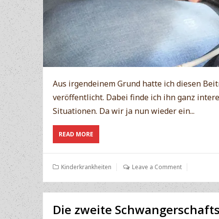
Aus irgendeinem Grund hatte ich diesen Bei
veröffentlicht. Dabei finde ich ihn ganz inte
Situationen. Da wir ja nun wieder ein...
ABOUT
READ MORE
PAUKENRÖHRCHEN
JA
ODER
Kinderkrankheiten
Leave a Comment
NEIN
Die zweite Schwangerschafts