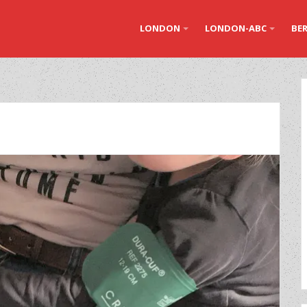
LONDON
LONDON-ABC
BER
n