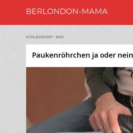
BERLONDON-MAMA
SCHLAGWORT:
NHS
Paukenröhrchen ja oder nei