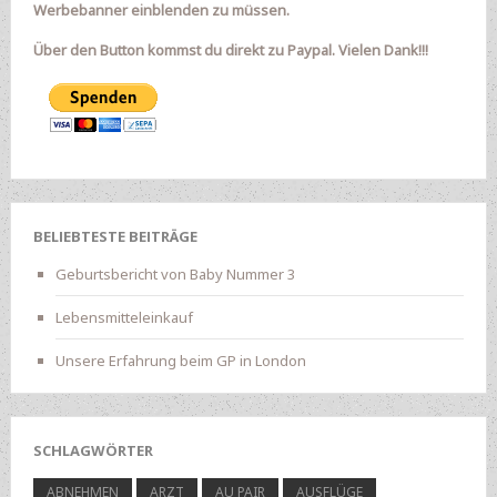
Werbebanner einblenden zu müssen.
Über den Button kommst du direkt zu Paypal. Vielen Dank!!!
BELIEBTESTE BEITRÄGE
Geburtsbericht von Baby Nummer 3
Lebensmitteleinkauf
Unsere Erfahrung beim GP in London
SCHLAGWÖRTER
ABNEHMEN
ARZT
AU PAIR
AUSFLÜGE