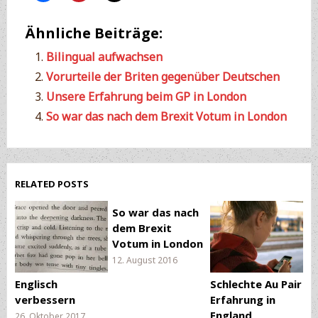
Ähnliche Beiträge:
Bilingual aufwachsen
Vorurteile der Briten gegenüber Deutschen
Unsere Erfahrung beim GP in London
So war das nach dem Brexit Votum in London
RELATED POSTS
So war das nach
dem Brexit
Votum in London
12. August 2016
Englisch
Schlechte Au Pair
verbessern
Erfahrung in
England
26. Oktober 2017