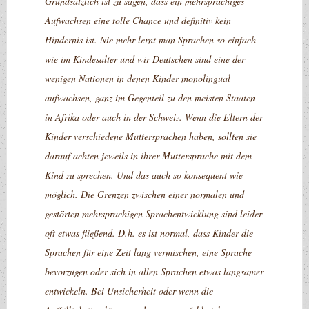
Grundsätzlich ist zu sagen, dass ein mehrsprachiges
Aufwachsen eine tolle Chance und definitiv kein
Hindernis ist. Nie mehr lernt man Sprachen so einfach
wie im Kindesalter und wir Deutschen sind eine der
wenigen Nationen in denen Kinder monolingual
aufwachsen, ganz im Gegenteil zu den meisten Staaten
in Afrika oder auch in der Schweiz. Wenn die Eltern der
Kinder verschiedene Muttersprachen haben, sollten sie
darauf achten jeweils in ihrer Muttersprache mit dem
Kind zu sprechen. Und das auch so konsequent wie
möglich. Die Grenzen zwischen einer normalen und
gestörten mehrsprachigen Sprachentwicklung sind leider
oft etwas fließend. D.h. es ist normal, dass Kinder die
Sprachen für eine Zeit lang vermischen, eine Sprache
bevorzugen oder sich in allen Sprachen etwas langsamer
entwickeln. Bei Unsicherheit oder wenn die