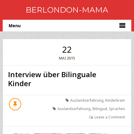
BERLONDON-MAMA
Menu
22
2015
MAI
Interview über Bilinguale
Kinder
Auslandserfahrung
,
Kinderkram
Auslandserfahrung
,
Bilingual
,
Sprachen
Leave a Comment