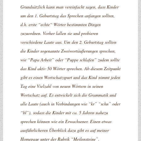
Grundsätzlich kann man vereinfacht sagen, dass Kinder
um den 1. Geburtstag das Sprechen anfangen sollten,
d.h. erste “echte“ Wörter bestimmten Dingen
zuzuordnen. Vorher lallen sie und probieren
verschiedene Laute aus. Um den 2. Geburtstag sollten
die Kinder sogenannte Zweiwortäußerungen sprechen,
wie “Papa Arbeit” oder “Puppe schlafen” zudem sollte
das Kind aktiv 50 Wörter sprechen. Ab diesem Zeitpunkt
gibt es einen Wortschatzspurt und das Kind nimmt jeden
Tag eine Vielzahl von neuen Wörtern in seinen
Wortschatz auf. Es entwickelt sich die Grammatik und
alle Laute (auch in Verbindungen wie “kr” “schn” oder
“bl”), sodass die Kinder mit ca. 5 Jahren nahezu
sprechen können wie ein Erwachsener. Einen etwas
ausführlicheren Überblick dazu gibt es auf meiner
Homepage unter der Rubrik “Meilensteine”.