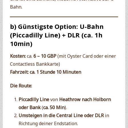
Bahn.
b)
Günstigste Option: U-Bahn
(Piccadilly Line) + DLR (ca. 1h
10min)
Kosten:
ca.
6 – 10 GBP
(mit Oyster Card oder einer
Contactless Bankkarte)
Fahrzeit:
ca. 1 Stunde 10 Minuten
Die Route:
Piccadilly Line
von
Heathrow nach Holborn
oder Bank
(
ca. 50 Min
).
Umsteigen in die Central Line oder DLR
in
Richtung deiner Endstation.