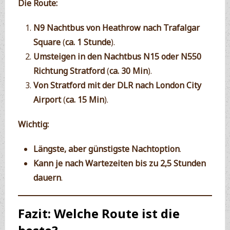
Die Route:
N9 Nachtbus von Heathrow nach Trafalgar
Square
(
ca. 1 Stunde
).
Umsteigen in den Nachtbus N15 oder N550
Richtung Stratford
(
ca. 30 Min
).
Von Stratford mit der DLR nach London City
Airport
(
ca. 15 Min
).
Wichtig:
Längste, aber günstigste Nachtoption
.
Kann je nach Wartezeiten bis zu 2,5 Stunden
dauern
.
Fazit: Welche Route ist die