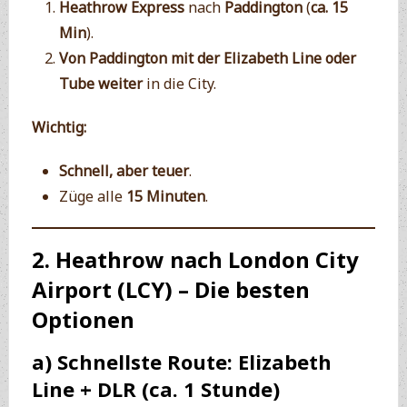
Heathrow Express
nach
Paddington
(
ca. 15
Min
).
Von Paddington mit der Elizabeth Line oder
Tube weiter
in die City.
Wichtig:
Schnell, aber teuer
.
Züge alle
15 Minuten
.
2. Heathrow nach London City
Airport (LCY) – Die besten
Optionen
a) Schnellste Route: Elizabeth
Line + DLR (ca. 1 Stunde)