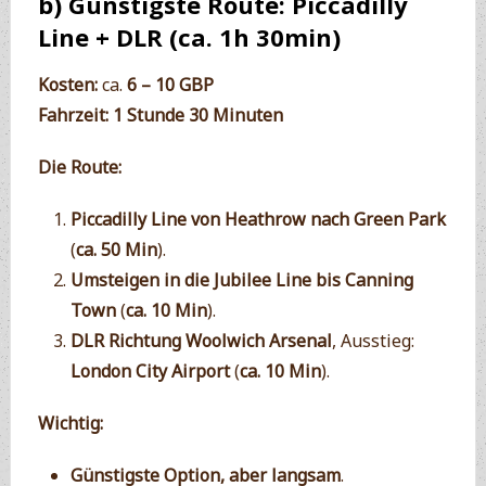
b) Günstigste Route: Piccadilly
Line + DLR (ca. 1h 30min)
Kosten:
ca.
6 – 10 GBP
Fahrzeit:
1 Stunde 30 Minuten
Die Route:
Piccadilly Line von Heathrow nach Green Park
(
ca. 50 Min
).
Umsteigen in die Jubilee Line bis Canning
Town
(
ca. 10 Min
).
DLR Richtung Woolwich Arsenal
, Ausstieg:
London City Airport
(
ca. 10 Min
).
Wichtig:
Günstigste Option, aber langsam
.