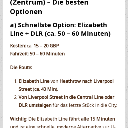
(Zentrum) – Die besten
Optionen
a)
Schnellste Option: Elizabeth
Line + DLR (ca. 50 – 60 Minuten)
Kosten:
ca.
15 – 20 GBP
Fahrzeit:
50 – 60 Minuten
Die Route:
Elizabeth Line
von
Heathrow nach Liverpool
Street
(
ca. 40 Min
).
Von Liverpool Street in die Central Line oder
DLR umsteigen
für das letzte Stück in die City.
Wichtig:
Die Elizabeth Line fährt
alle 15 Minuten
und ist eine schnelle, moderne Alternative zur U-