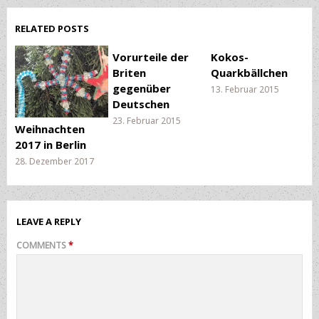
RELATED POSTS
Vorurteile der
Kokos-
Briten
Quarkbällchen
gegenüber
13. Februar 2015
Deutschen
23. Februar 2015
Weihnachten
2017 in Berlin
28. Dezember 2017
LEAVE A REPLY
COMMENTS
*