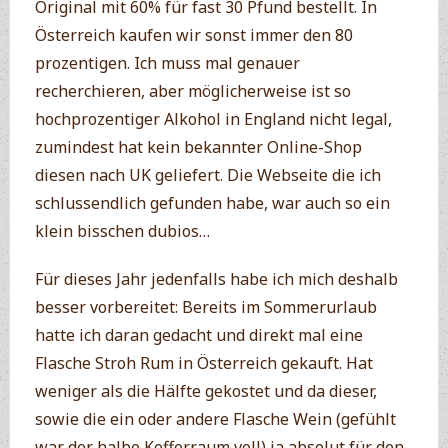
Original mit 60%
für fast 30 Pfund bestellt. In
Österreich kaufen wir sonst immer den 80
prozentigen. Ich muss mal genauer
recherchieren, aber möglicherweise ist so
hochprozentiger Alkohol in England nicht legal,
zumindest hat kein bekannter Online-Shop
diesen nach UK geliefert. Die Webseite die ich
schlussendlich gefunden habe, war auch so ein
klein bisschen dubios…
Für dieses Jahr jedenfalls habe ich mich deshalb
besser vorbereitet: Bereits im Sommerurlaub
hatte ich daran gedacht und direkt mal eine
Flasche Stroh Rum in Österreich gekauft. Hat
weniger als die Hälfte gekostet und da dieser,
sowie die ein oder andere Flasche Wein (gefühlt
war der halbe Kofferraum voll) ja absolut für den