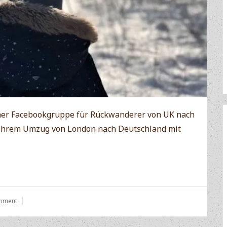
einer Facebookgruppe für Rückwanderer von UK nach
n ihrem Umzug von London nach Deutschland mit
mment