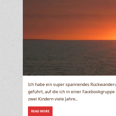
Ich habe ein super spannendes Rückwanderu
geführt, auf die ich in einer Facebookgrupp
zwei Kindern viele Jahre...
ABOUT
READ MORE
GASTBEITRAG