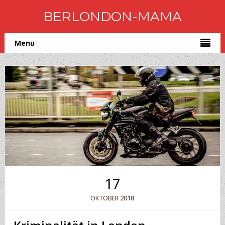
BERLONDON-MAMA
Menu
17
2018
OKTOBER