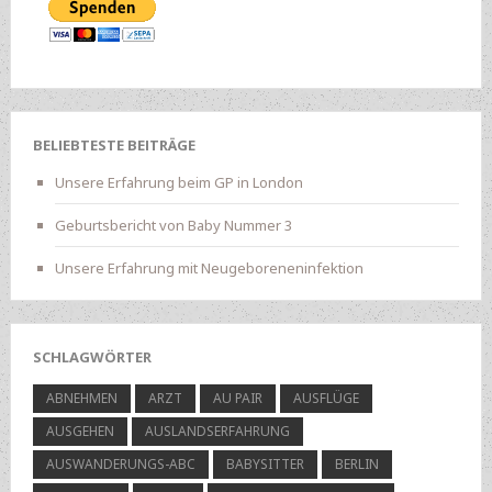
BELIEBTESTE BEITRÄGE
Unsere Erfahrung beim GP in London
Geburtsbericht von Baby Nummer 3
Unsere Erfahrung mit Neugeboreneninfektion
SCHLAGWÖRTER
ABNEHMEN
ARZT
AU PAIR
AUSFLÜGE
AUSGEHEN
AUSLANDSERFAHRUNG
AUSWANDERUNGS-ABC
BABYSITTER
BERLIN