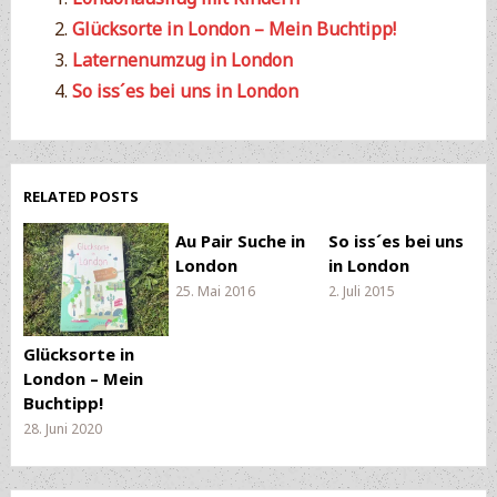
Glücksorte in London – Mein Buchtipp!
Laternenumzug in London
So iss´es bei uns in London
RELATED POSTS
Au Pair Suche in
So iss´es bei uns
London
in London
25. Mai 2016
2. Juli 2015
Glücksorte in
London – Mein
Buchtipp!
28. Juni 2020